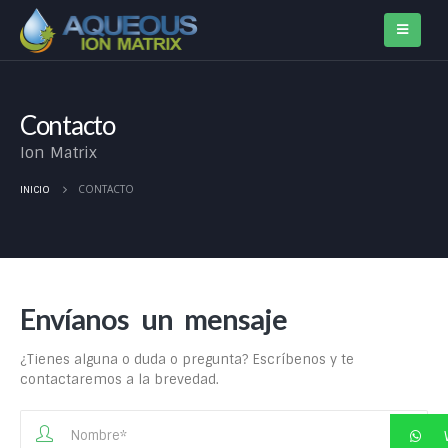
Contacto
Ion Matrix
CONTACTO
INICIO
Envíanos un mensaje
¿Tienes alguna o duda o pregunta? Escríbenos y te
contactaremos a la brevedad.