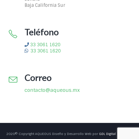
Baja California Sur
Teléfono
33 3061 1620
33 3061 1620
Correo
contacto@aqueous.mx
2020© Copyright AQUEOUS
Diseño y Desarrollo Web por
GDL Digital